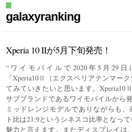
galaxyranking
Xperia 10 IIが5月下旬発売！
“ワイモバイルで2020年5月29
「Xperia10Ⅱ（エクスペリアテンマー
てみていきたいと思います。Xperia10Ⅱは
サブブランドであるワイモバイルから
ミッドレンジモデルでありながらも、
ト比は21:9というシネスコ比率となっ
魅力と言えます。またディスプレイは、