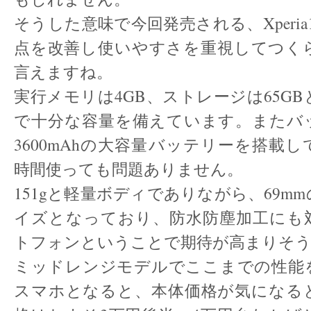
そうした意味で今回発売される、Xperia
点を改善し使いやすさを重視してつく
言えますね。
実行メモリは4GB、ストレージは65G
で十分な容量を備えています。またバ
3600mAhの大容量バッテリーを搭載
時間使っても問題ありません。
151gと軽量ボディでありながら、69m
イズとなっており、防水防塵加工にも
トフォンということで期待が高まりそ
ミッドレンジモデルでここまでの性能
スマホとなると、本体価格が気になる