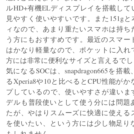
ルHD+有機ELディスプレイを搭載し
見やすく使いやすいです。また151g
ィなので、あまり重たいスマホは持ち
う方にもおすすめです。最近のスマー
はかなり軽量なので、ポケットに入れ
方には非常に便利なサイズと言えるでし
気になるSOCは、snapdragon665を
るXperia8や10と比べるとCPU性能
プしているので、使いやすさが違いま
デルも普段使いとして使う分には問題
たが、やはりスムーズに快適に使える
を使いたい、という方には少し物足り
もしれません。