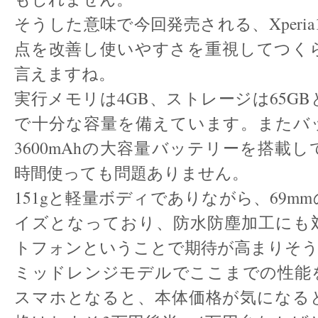
そうした意味で今回発売される、Xperia
点を改善し使いやすさを重視してつく
言えますね。
実行メモリは4GB、ストレージは65G
で十分な容量を備えています。またバ
3600mAhの大容量バッテリーを搭載
時間使っても問題ありません。
151gと軽量ボディでありながら、69m
イズとなっており、防水防塵加工にも
トフォンということで期待が高まりそ
ミッドレンジモデルでここまでの性能
スマホとなると、本体価格が気になる