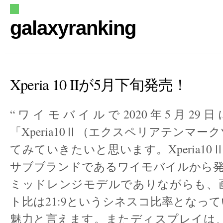
galaxyranking
Xperia 10 IIが5月下旬発売！
“ワイモバイルで2020年5月29
「Xperia10Ⅱ（エクスペリアテンマー
てみていきたいと思います。Xperia10Ⅱは
サブブランドであるワイモバイルから
ミッドレンジモデルでありながらも、
ト比は21:9というシネスコ比率となっ
魅力と言えます。またディスプレイは、