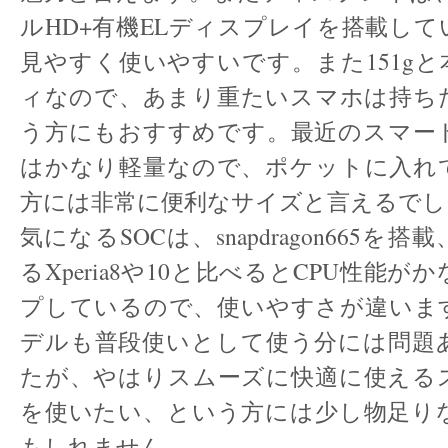
ルHD+有機ELディスプレイを搭載し
見やすく使いやすいです。また151g
ィなので、あまり重たいスマホは持ち
う方にもおすすめです。最近のスマー
はかなり軽量なので、ポケットに入れ
方には非常に便利なサイズと言えるでし
気になるSOCは、snapdragon665を
るXperia8や10と比べるとCPU性能
プしているので、使いやすさが違いま
デルも普段使いとして使う分には問題
たが、やはりスムーズに快適に使える
を使いたい、という方には少し物足り
もしれません。