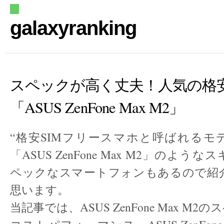
galaxyranking
スペックが高く丈夫！人気の格
「ASUS ZenFone Max M2」
“格安SIMフリースマホと呼ばれるモ
「ASUS ZenFone Max M2」のよ
ペックなスマートフォンもあるので紹
思います。
当記事では、ASUS ZenFone Max M