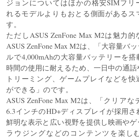
ジョンについてはほかの格安SIMフリ
れるモデルよりもおとる側面があるス
す。
ただしASUS ZenFone Max M2は
ASUS ZenFone Max M2は、「大容
ルで4,000mAhの大容量バッテリーを
時間の使用に耐えるため、一日中の通話
トリーミング、ゲームプレイなどを快
ができる」のです。
ASUS ZenFone Max M2は、「ク
6.3インチのHD+ディスプレイが採用
鮮明な表示と広い視野を提供し映画やゲ
ラウジングなどのコンテンツを楽し