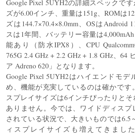
Google Pixel 5UYH2の詳細スペッ
ズが6.00インチ、重量は151g、ROMは1
ズは144.7×70.4×8.0mm、OSはAndro
スは1年間、バッテリー容量は4,000mA
能あり（防水IPX8）、CPU Qualcomm® 
765G 2.4 GHz + 2.2 GHz + 1.8 GH
ア Adreno 620」となります。
Google Pixel 5UYH2はハイエン
め、機能が充実しているのは確かです
スプレイサイズは6インチぴったりとそ
ありません。今では、ワイドディスプ
されている状況で、大きいものでは6.5～
ィスプレイサイズも増えてきまし