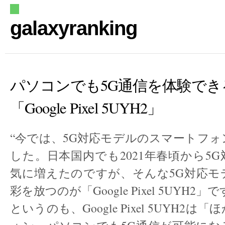
galaxyranking
パソコンでも5G通信を体験でき
「Google Pixel 5UYH2」
“今では、5G対応モデルのスマートフ
した。日本国内でも2021年春頃から5
気に増えたのですが、そんな5G対応モ
彩を放つのが「Google Pixel 5UYH2」
というのも、Google Pixel 5UYH2