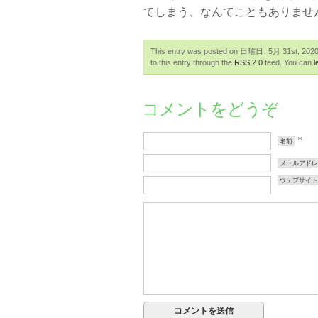
てしまう、なんてこともありませ
This entry was posted on 日曜日, 5月 31st, 2020 a
to this entry through the
RSS 2.0
feed. You can
l
コメントをどうぞ
*
名前
メールアド
ウェブサイ