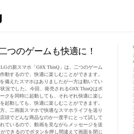
g
nQなら二つのゲームも快適に！
るLGの新スマホ「G8X ThinQ」は、二つのゲーム
作動するので、快適に楽しむことができます。
二画面を備えたスマホはありましたが一方は動いてい
況でした。今回、発売されるG8X ThinQはポ
ォークを同時に起動しても、それぞれ快適に楽し
を起動しても、快適に楽しむことができます。
方、二画面スマホで快適なスマホライフを送り
店頭でどんな商品なのか一度手にとって試して
れているので、動画を見ながらメッセージを送
とができるのでボタンを押し間違えて画面を閉じ