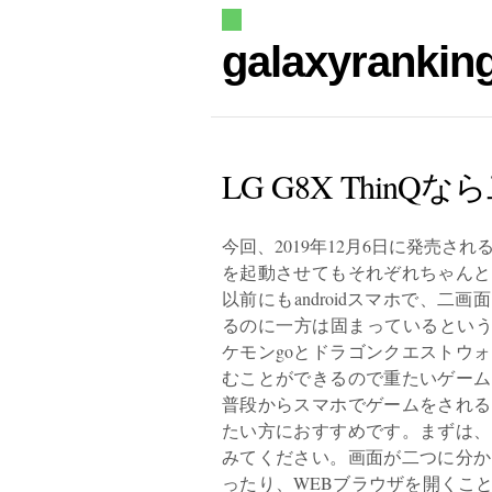
galaxyrankin
LG G8X Thi
今回、2019年12月6日に発売され
を起動させてもそれぞれちゃんと
以前にもandroidスマホで、
るのに一方は固まっているという状
ケモンgoとドラゴンクエストウ
むことができるので重たいゲーム
普段からスマホでゲームをされる
たい方におすすめです。まずは、
みてください。画面が二つに分か
ったり、WEBブラウザを開くこ